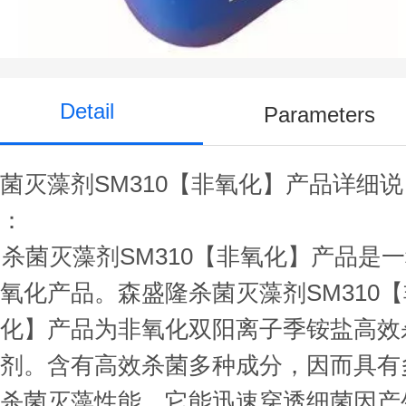
Detail
Parameters
菌灭藻剂SM310【非氧化】产品详细说
明：
杀菌灭藻剂SM310【非氧化】产品
是一
非氧化产品。森盛隆
杀菌灭藻剂SM310
氧化】产品
为非氧化双阳离子季铵盐高效
菌剂。含有高效杀菌多种成分，因而具有
重杀菌灭藻性能。它能迅速穿透细菌因产