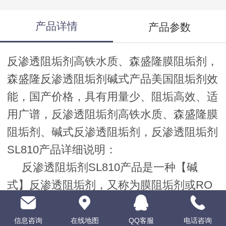
产品详情
产品参数
反渗透阻垢剂高铁水质、森盛隆膜阻垢剂，
森盛隆反渗透阻垢剂碱式产品美国阻垢剂效
能，国产价格，具有用量少、阻垢高效、适
用广谱，反渗透阻垢剂高铁水质、森盛隆膜
阻垢剂、碱式反渗透阻垢剂，反渗透阻垢剂
SL810产品详细说明：
反渗透阻垢剂SL810产品是一种【碱
式】反渗透阻垢剂，又称为膜阻垢剂或RO
反渗透膜阻垢剂，是专为反渗透（RO）系
统开发的一种广谱高效阻垢剂。森盛隆
反渗
信息咨询
在线地图
QQ客服
电话咨询