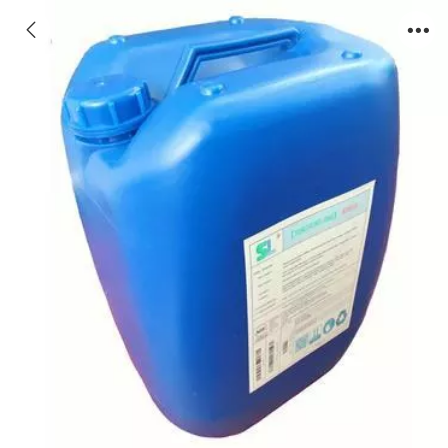
反渗透阻垢剂地下水质、森盛隆阻垢剂