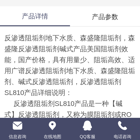
产品详情
产品参数
反渗透阻垢剂地下水质、森盛隆阻垢剂，森
盛隆反渗透阻垢剂碱式产品美国阻垢剂效
能，国产价格，具有用量少、阻垢高效、适
用广谱反渗透阻垢剂地下水质、森盛隆阻垢
剂、碱式反渗透阻垢剂，反渗透阻垢剂
SL810产品详细说明：
反渗透阻垢剂SL810产品是一种【碱
式】反渗透阻垢剂，又称为膜阻垢剂或RO
反渗透膜阻垢剂，是专为反渗透（RO）系
统开发的一种广谱高效阻垢剂。森盛隆
反渗
信息咨询
在线地图
QQ客服
电话咨询