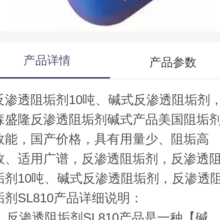
产品详情
产品参数
反渗透阻垢剂10吨、碱式反渗透阻垢剂
森盛隆反渗透阻垢剂碱式产品美国阻垢
效能，国产价格，具有用量少、阻垢高
效、适用广谱，反渗透阻垢剂，反渗透
垢剂10吨、碱式反渗透阻垢剂，反渗透
垢剂SL810产品详细说明：
反渗透阻垢剂SL810产品是一种【碱