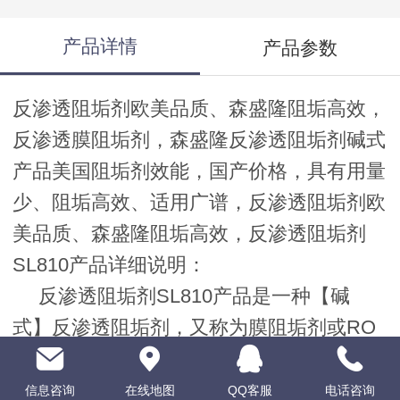
产品详情
产品参数
反渗透阻垢剂欧美品质、森盛隆阻垢高效，
反渗透膜阻垢剂，森盛隆反渗透阻垢剂碱式
产品美国阻垢剂效能，国产价格，具有用量
少、阻垢高效、适用广谱，反渗透阻垢剂欧
美品质、森盛隆阻垢高效，反渗透阻垢剂
SL810产品详细说明：
反渗透阻垢剂SL810产品是一种【碱
式】反渗透阻垢剂，又称为膜阻垢剂或RO
反渗透膜阻垢剂，是专为反渗透（RO）系
统开发的一种广谱高效阻垢剂。森盛隆
反渗
信息咨询
在线地图
QQ客服
电话咨询